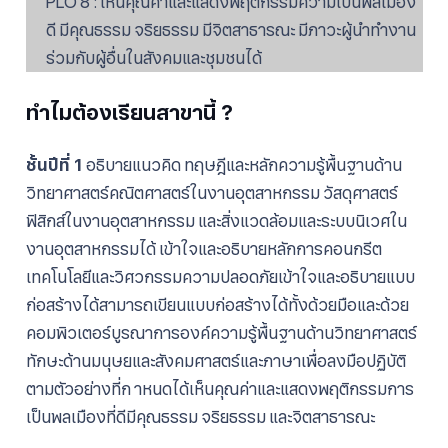
PLO 8 : เห็นคุณค่าและแสดงพฤติกรรมความเป็นพลเมือง
ดี มีคุณธรรม จริยธรรม มีจิตสาธารณะ มีภาวะผู้นำทำงาน
ร่วมกับผู้อื่นในสังคมและชุมชนได้
ทำไมต้องเรียนสาขานี้ ?
ชั้นปีที่ 1
อธิบายแนวคิด ทฤษฎีและหลักความรู้พื้นฐานด้าน
วิทยาศาสตร์คณิตศาสตร์ในงานอุตสาหกรรม วัสดุศาสตร์
ฟิสิกส์ในงานอุตสาหกรรม และสิ่งแวดล้อมและระบบนิเวศใน
งานอุตสาหกรรมได้ เข้าใจและอธิบายหลักการคอนกรีต
เทคโนโลยีและวิศวกรรมความปลอดภัยเข้าใจและอธิบายแบบ
ก่อสร้างได้สามารถเขียนแบบก่อสร้างได้ทั้งด้วยมือและด้วย
คอมพิวเตอร์บูรณาการองค์ความรู้พื้นฐานด้านวิทยาศาสตร์
ทักษะด้านมนุษยและสังคมศาสตร์และภาษาเพื่อลงมือปฏิบัติ
ตามตัวอย่างที่ก าหนดได้เห็นคุณค่าและแสดงพฤติกรรมการ
เป็นพลเมืองที่ดีมีคุณธรรม จริยธรรม และจิตสาธารณะ