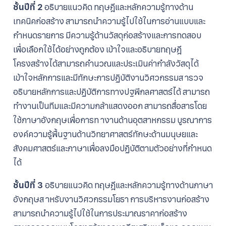
ชั้นปีที่ 2
อธิบายแนวคิด ทฤษฎีและหลักความรู้ทางด้าน
เทคนิคก่อสร้าง สามารถนำความรู้ไปใช้ในการอ่านแบบและ
กำหนดรายการ มีความรู้ด้านวัสดุก่อสร้างและการทดสอบ
เพื่อเลือกใช้ได้อย่างถูกต้อง เข้าใจและอธิบายทฤษฎี
โครงสร้างได้สามารถคำนวณและประเมินค่ากำลังวัสดุได้
เข้าใจหลักการและมีทักษะการปฏิบัติงานวิศวกรรมส ารวจ
อธิบายหลักการและปฏิบัติการทางปฐพีกลศาสตร์ได้ สามารถ
ทำงานเป็นทีมและมีความกล้าแสดงออก สามารถสื่อสารโดย
ใช้ภาษาอังกฤษเพื่อการท างานด้านอุตสาหกรรม บูรณาการ
องค์ความรู้พื้นฐานด้านวิทยาศาสตร์ทักษะด้านมนุษยและ
สังคมศาสตร์และภาษาเพื่อลงมือปฏิบัติตามตัวอย่างที่กำหนด
ได้
ชั้นปีที่ 3
อธิบายแนวคิด ทฤษฎีและหลักความรู้ทางด้านภาษา
อังกฤษส าหรับงานวิศวกรรมโยธา การบริหารงานก่อสร้าง
สามารถนำความรู้ไปใช้ในการประมาณราคาก่อสร้าง