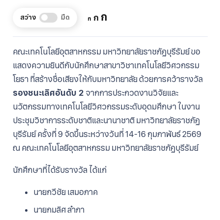
Increase
ก
Reset
Decrease
ก
สว่าง
มืด
ก
font
font
font
size.
size.
size.
คณะเทคโนโลยีอุตสาหกรรม มหาวิทยาลัยราชภัฏบุรีรัมย์ ขอ
แสดงความยินดีกับนักศึกษาสาขาวิชาเทคโนโลยีวิศวกรรม
โยธา ที่สร้างชื่อเสียงให้กับมหาวิทยาลัย ด้วยการคว้ารางวัล
รองชนะเลิศอันดับ 2
จากการประกวดงานวิจัยและ
นวัตกรรมทางเทคโนโลยีวิศวกรรมระดับอุดมศึกษา ในงาน
ประชุมวิชาการระดับชาติและนานาชาติ มหาวิทยาลัยราชภัฏ
บุรีรัมย์ ครั้งที่ 9 จัดขึ้นระหว่างวันที่ 14-16 กุมภาพันธ์ 2569
ณ คณะเทคโนโลยีอุตสาหกรรม มหาวิทยาลัยราชภัฏบุรีรัมย์
นักศึกษาที่ได้รับรางวัล ได้แก่
นายกวีชัย เสมอภาค
นายกมลิศ ลำภา