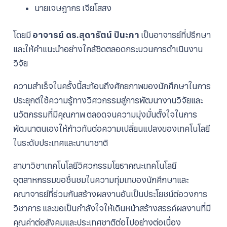
นายเจษฎากร เจียโสสง
โดยมี
อาจารย์ ดร.สุดารัตน์ ปินะภา
เป็นอาจารย์ที่ปรึกษา
และให้คำแนะนำอย่างใกล้ชิดตลอดกระบวนการดำเนินงาน
วิจัย
ความสำเร็จในครั้งนี้สะท้อนถึงศักยภาพของนักศึกษาในการ
ประยุกต์ใช้ความรู้ทางวิศวกรรมสู่การพัฒนางานวิจัยและ
นวัตกรรมที่มีคุณภาพ ตลอดจนความมุ่งมั่นตั้งใจในการ
พัฒนาตนเองให้ก้าวทันต่อความเปลี่ยนแปลงของเทคโนโลยี
ในระดับประเทศและนานาชาติ
สาขาวิชาเทคโนโลยีวิศวกรรมโยธาคณะเทคโนโลยี
อุตสาหกรรมขอชื่นชมในความทุ่มเทของนักศึกษาและ
คณาจารย์ที่ร่วมกันสร้างผลงานอันเป็นประโยชน์ต่อวงการ
วิชาการ และขอเป็นกำลังใจให้เดินหน้าสร้างสรรค์ผลงานที่มี
คุณค่าต่อสังคมและประเทศชาติต่อไปอย่างต่อเนื่อง