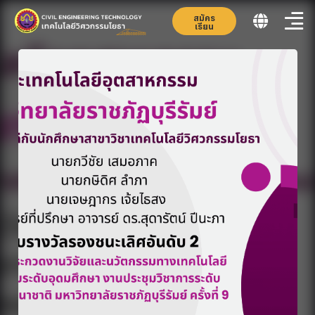
สมัคร
เรียน